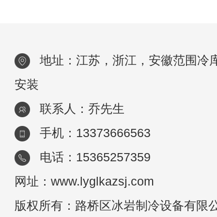
一样，那么冷库在使用中出现异味该怎么处
呢！首先将库内物品转移，调整库温至天然
度
地址：江苏，浙江，安徽范围冷
安装
联系人：乔先生
手机：13373666563
电话：15365257359
网址：www.lyglkazsj.com
版权所有：路桥区冰岩制冷设备有限