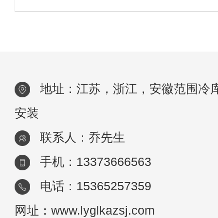
下，希望对大家能有所帮助。区别如下：1.
同功能：水冷散热器有进、出水，散热器有
条水道，可充分利用水冷，带走更多热量。
地址：江苏，浙江，安徽范围冷
安装
联系人：乔先生
手机：13373666563
电话：15365257359
网址：www.lyglkazsj.com